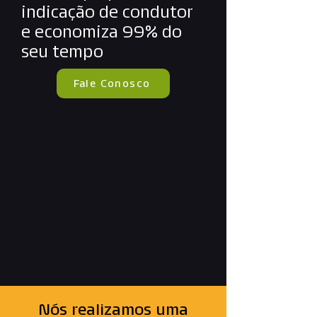
indicação de condutor
e economiza 99% do
seu tempo
Fale Conosco
Nós realizamos uma