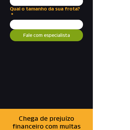
Qual o tamanho da sua frota?
*
Fale com especialista
Chega de prejuízo
financeiro com multas