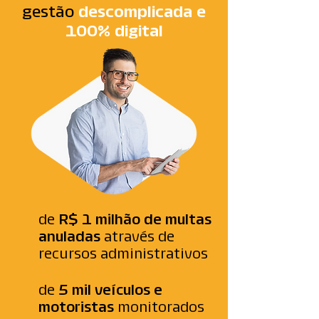
gestão
descomplicada e
100% digital
de
R$ 1 milhão de multas
anuladas
através de
recursos administrativos
de
5 mil veículos e
motoristas
monitorados