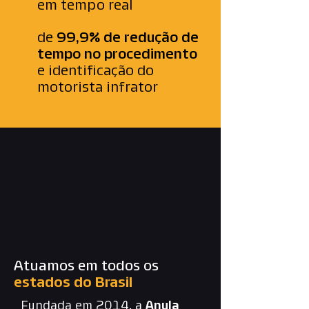
em tempo real
de
99,9% de redução de
tempo no procedimento
e identificação do
motorista infrator
Atuamos em todos os
estados do Brasil
Fundada em 2014, a
Anula