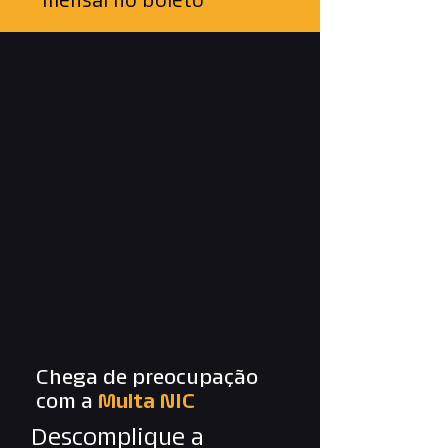
mensal no boleto
Chega de preocupação
com a
Multa NIC
Descomplique a