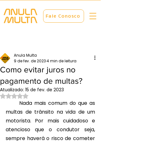
Fale Conosco
Anula Multa
9 de fev. de 2023
4 min de leitura
Como evitar juros no
pagamento de multas?
Atualizado:
15 de fev. de 2023
Avaliado com NaN de 5 estrelas.
	Nada mais comum do que as 
multas de trânsito na vida de um  
motorista. Por mais cuidadoso e 
atencioso que o condutor seja, 
sempre haverá o risco de cometer 