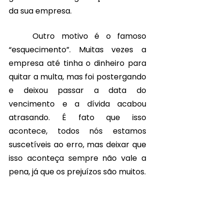
da sua empresa. 
	Outro motivo é o famoso 
“esquecimento”. Muitas vezes a 
empresa até tinha o dinheiro para 
quitar a multa, mas foi postergando 
e deixou passar a data do 
vencimento e a dívida acabou 
atrasando. É fato que isso 
acontece, todos nós estamos 
suscetíveis ao erro, mas deixar que 
isso aconteça sempre não vale a 
pena, já que os prejuízos são muitos. 
	Por isso, o seu gestor de frota 
precisa estar atento a tudo que diz 